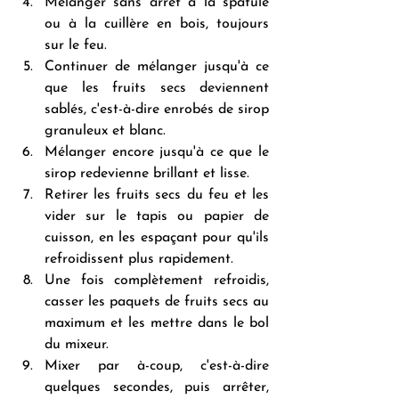
Mélanger sans arrêt à la spatule 
ou à la cuillère en bois, toujours 
sur le feu.
Continuer de mélanger jusqu'à ce 
que les fruits secs deviennent 
sablés, c'est-à-dire enrobés de sirop 
granuleux et blanc. 
Mélanger encore jusqu'à ce que le 
sirop redevienne brillant et lisse. 
Retirer les fruits secs du feu et les 
vider sur le tapis ou papier de 
cuisson, en les espaçant pour qu'ils 
refroidissent plus rapidement. 
Une fois complètement refroidis, 
casser les paquets de fruits secs au 
maximum et les mettre dans le bol 
du mixeur. 
Mixer par à-coup, c'est-à-dire 
quelques secondes, puis arrêter, 