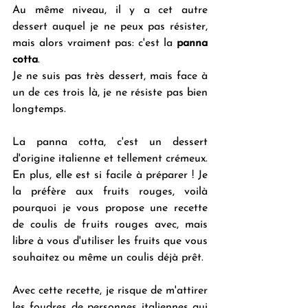
Au même niveau, il y a cet autre 
dessert auquel je ne peux pas résister, 
mais alors vraiment pas: c'est la 
panna 
cotta
. 
Je ne suis pas très dessert, mais face à 
un de ces trois là, je ne résiste pas bien 
longtemps.
La panna cotta, c'est un dessert 
d'origine italienne et tellement crémeux. 
En plus, elle est si facile à préparer ! Je 
la préfère aux fruits rouges, voilà 
pourquoi je vous propose une recette 
de coulis de fruits rouges avec, mais 
libre à vous d'utiliser les fruits que vous 
souhaitez ou même un coulis déjà prêt.
Avec cette recette, je risque de m'attirer 
les foudres de personnes italiennes qui 