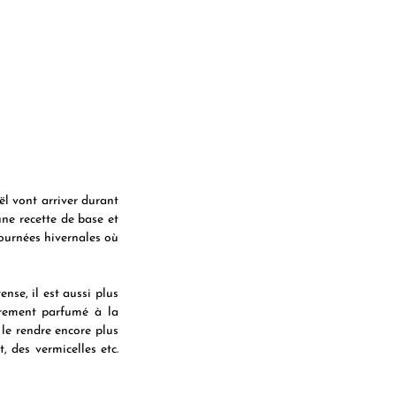
l vont arriver durant 
ne recette de base et 
ournées hivernales où 
se, il est aussi plus 
èrement parfumé à la 
 le rendre encore plus 
des vermicelles etc. 