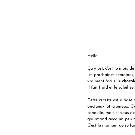
Hello, 
Ça y est, c'est le mois d
les prochaines semaines, 
vraiment facile: le 
chocol
il fait froid et le soleil s
Cette recette est à base 
onctueux et crémeux. C'
cannelle, mais si vous n'a
gourmand avec un peu de 
C'est le moment de se fair