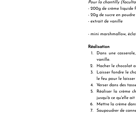
Pour la chantilly (faculta
- 200g de crème liquide 
- 20g de sucre en poudre
- extrait de vanille
- mini marshmallow, éclat
Réalisation
Dans une casserole, 
vanille. 
Hacher le chocolat au
Laisser fondre le cho
le feu pour le laisser
Verser dans des tasse
Réaliser la crème cha
jusqu'à ce qu'elle ait
Mettre la crème dans
Saupoudrer de cannel