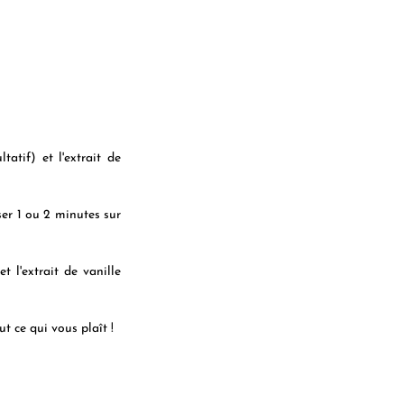
atif) et l'extrait de 
ser 1 ou 2 minutes sur 
 l'extrait de vanille 
t ce qui vous plaît !