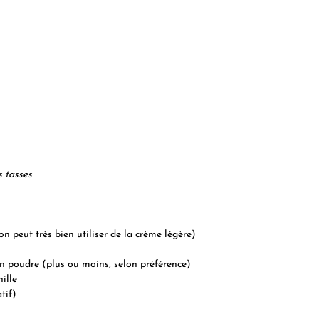
 tasses
on peut très bien utiliser de la crème légère)
e en poudre (plus ou moins, selon préférence)
nille
tif)